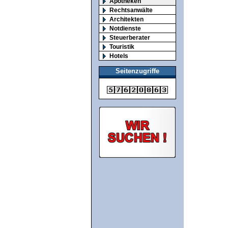
Apotheken
Rechtsanwälte
Architekten
Notdienste
Steuerberater
Touristik
Hotels
Seitenzugriffe