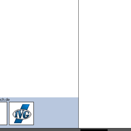
uch.de