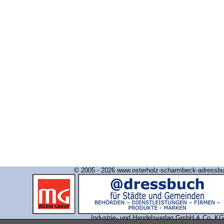
© 2005 - 2026 www.osterholz-scharmbeck-adressb
Industrie- und Handelsverlag GmbH & Co. KG