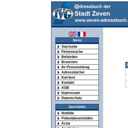
Menu
Startseite
Firmensuche
Behörden
Branchen
Ihr Firmeneintrag
Adressbücher
Karriere
Kontakt
AGB
Impressum
Datenschutz
Quicklinks
Notfälle
Polizeidienststellen
Ärzte