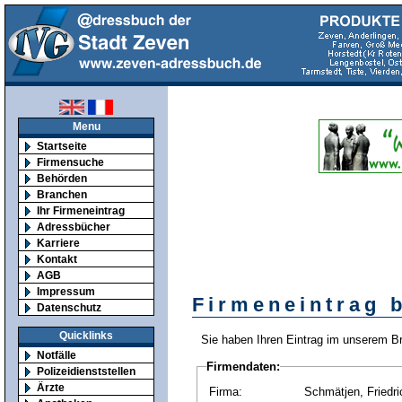
Menu
Startseite
Firmensuche
Behörden
Branchen
Ihr Firmeneintrag
Adressbücher
Karriere
Kontakt
AGB
Impressum
Firmeneintrag 
Datenschutz
Quicklinks
Sie haben Ihren Eintrag im unserem B
Notfälle
Firmendaten:
Polizeidienststellen
Ärzte
Firma:
Schmätjen, Friedri