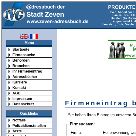
Menu
Startseite
Firmensuche
Behörden
Branchen
Ihr Firmeneintrag
Adressbücher
Karriere
Kontakt
AGB
Impressum
Firmeneintrag 
Datenschutz
Quicklinks
Sie haben Ihren Eintrag im unserem B
Notfälle
Firmendaten:
Polizeidienststellen
Ärzte
Firma:
Ferienwohnung Urs