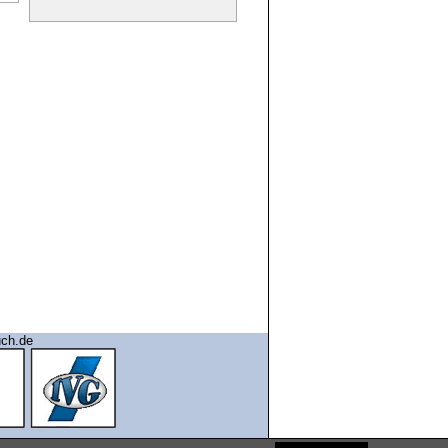
uch.de