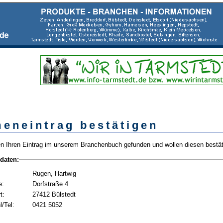
meneintrag bestätigen
n Ihren Eintrag im unserem Branchenbuch gefunden und wollen diesen bestät
daten:
Rugen, Hartwig
e:
Dorfstraße 4
t:
27412 Bülstedt
/Tel:
0421 5052