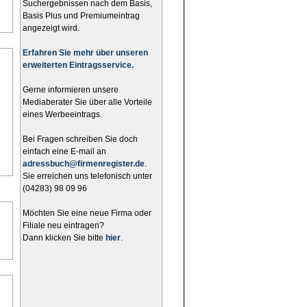
Suchergebnissen nach dem Basis,
Basis Plus und Premiumeintrag
angezeigt wird.
Erfahren Sie mehr über unseren
erweiterten Eintragsservice.
Gerne informieren unsere
Mediaberater Sie über alle Vorteile
eines Werbeeintrags.
Bei Fragen schreiben Sie doch
einfach eine E-mail an
adressbuch@firmenregister.de
.
Sie erreichen uns telefonisch unter
(04283) 98 09 96
Möchten Sie eine neue Firma oder
Filiale neu eintragen?
Dann klicken Sie bitte
hier
.