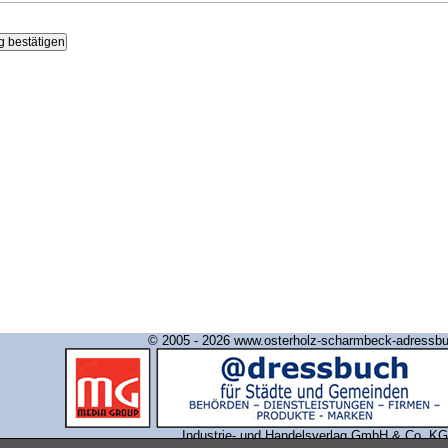
© 2005 - 2026 www.osterholz-scharmbeck-adressb
Industrie- und Handelsverlag GmbH & Co. KG