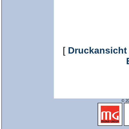
[
Druckansicht
© 20