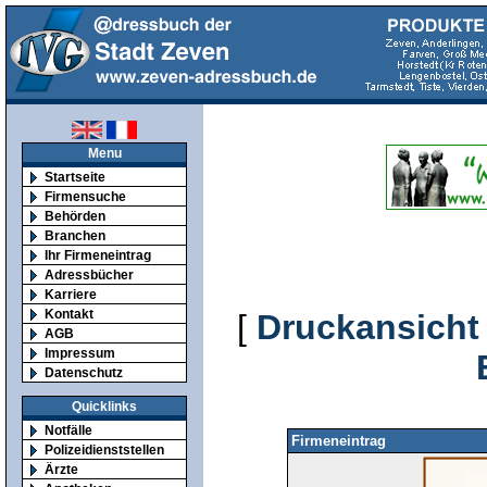
Menu
Startseite
Firmensuche
Behörden
Branchen
Ihr Firmeneintrag
Adressbücher
Karriere
Kontakt
[
Druckansicht
AGB
Impressum
Datenschutz
Quicklinks
Notfälle
Firmeneintrag
Polizeidienststellen
Ärzte