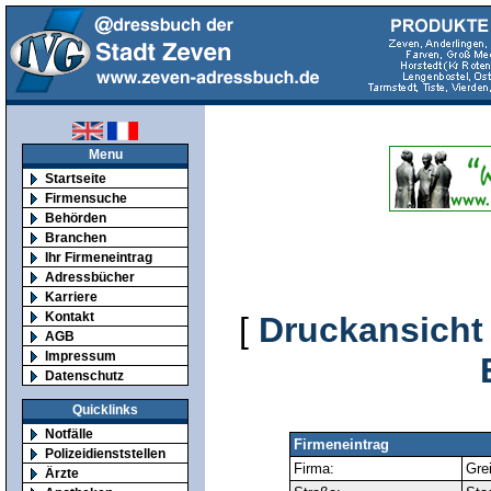
Menu
Startseite
Firmensuche
Behörden
Branchen
Ihr Firmeneintrag
Adressbücher
Karriere
Kontakt
[
Druckansicht
AGB
Impressum
Datenschutz
Quicklinks
Notfälle
Firmeneintrag
Polizeidienststellen
Firma:
Gre
Ärzte