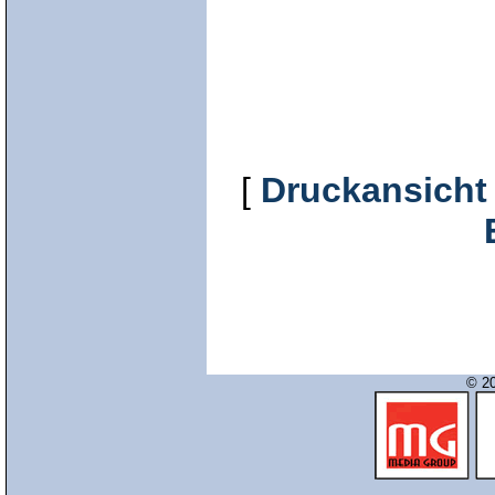
[
Druckansicht
© 20