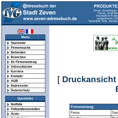
Menu
Startseite
Firmensuche
Behörden
Branchen
Ihr Firmeneintrag
Adressbücher
Karriere
Kontakt
[
Druckansicht
AGB
Impressum
Datenschutz
Quicklinks
Notfälle
Firmeneintrag
Polizeidienststellen
Firma:
San
Ärzte