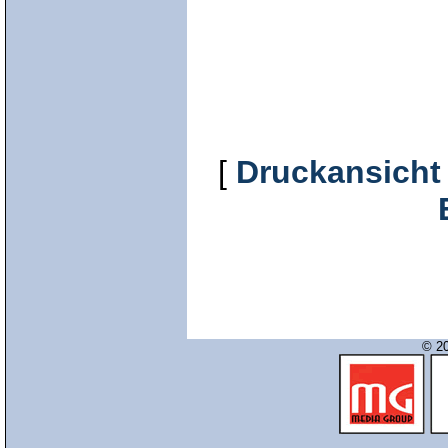
[
Druckansicht
© 20