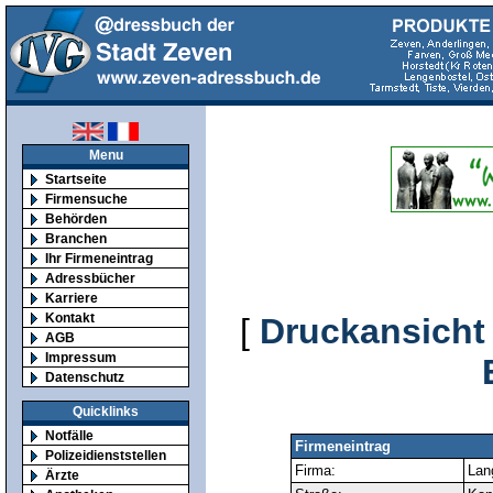
Menu
Startseite
Firmensuche
Behörden
Branchen
Ihr Firmeneintrag
Adressbücher
Karriere
Kontakt
[
Druckansicht
AGB
Impressum
Datenschutz
Quicklinks
Notfälle
Firmeneintrag
Polizeidienststellen
Firma:
Lan
Ärzte