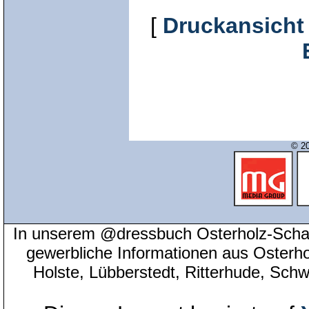
[
Druckansicht
© 20
In unserem @dressbuch Osterholz-Scha
gewerbliche Informationen aus Osterh
Holste, Lübberstedt, Ritterhude, Sc