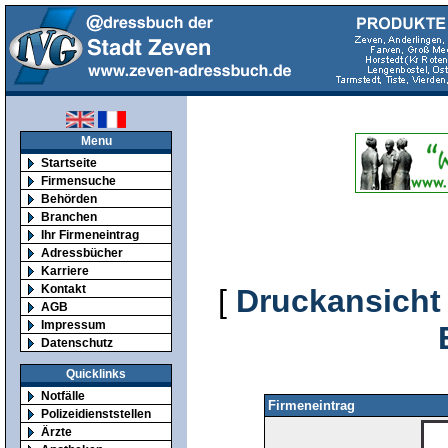
Menu
Startseite
Firmensuche
Behörden
Branchen
Ihr Firmeneintrag
Adressbücher
Karriere
Kontakt
[
Druckansicht
AGB
Impressum
Datenschutz
Quicklinks
Notfälle
Firmeneintrag
Polizeidienststellen
Ärzte