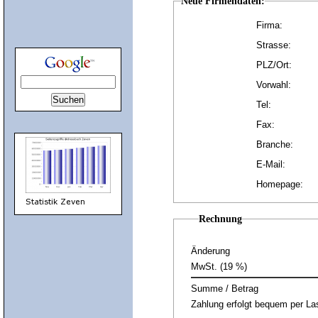
Neue Firmendaten:
Firma:
Strasse:
PLZ/Ort:
Vorwahl:
Tel:
Fax:
Branche:
E-Mail:
Homepage:
Rechnung
Änderung
MwSt. (19 %)
Summe / Betrag
Zahlung erfolgt bequem per Las