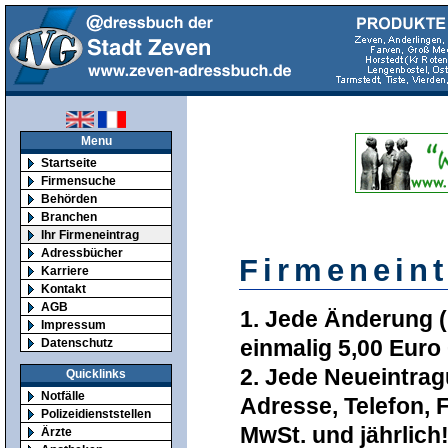
Menu
Startseite
Firmensuche
Behörden
Branchen
Ihr Firmeneintrag
Adressbücher
Firmeneint
Karriere
Kontakt
AGB
1. Jede Änderung (F
Impressum
einmalig 5,00 Euro
Datenschutz
2. Jede Neueintrag
Quicklinks
Notfälle
Adresse, Telefon, 
Polizeidienststellen
MwSt. und jährlich
Ärzte