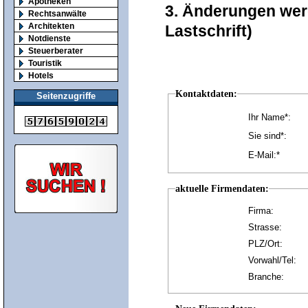
Apotheken
3. Änderungen wer
Rechtsanwälte
Architekten
Lastschrift)
Notdienste
Steuerberater
Touristik
Hotels
Kontaktdaten:
Seitenzugriffe
Ihr Name*:
Sie sind*:
E-Mail:*
aktuelle Firmendaten:
Firma:
Strasse:
PLZ/Ort:
Vorwahl/Tel:
Branche: