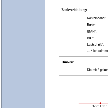
Bankverbindung:
Kontoinhaber*:
Bank*:
IBAN*:
BIC*:
Lastschrift*:
* ich stim
Hinweis:
Die mit * geken