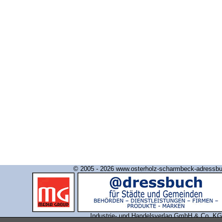
© 2005 - 2026 www.osterholz-scharmbeck-adressb
Industrie- und Handelsverlag GmbH & Co. KG