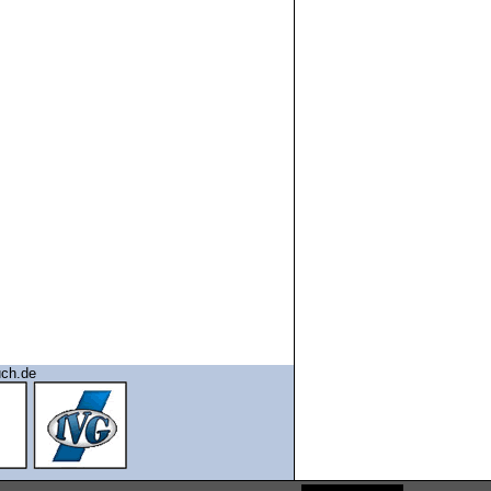
uch.de