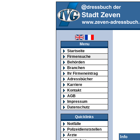
Menu
Startseite
Firmensuche
Behörden
Branchen
Ihr Firmeneintrag
Adressbücher
Karriere
Kontakt
AGB
Impressum
Datenschutz
Quicklinks
Notfälle
Polizeidienststellen
Ärzte
Info