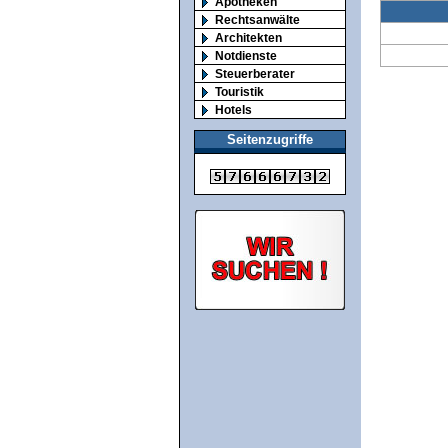
Apotheken
Rechtsanwälte
Architekten
Notdienste
Steuerberater
Touristik
Hotels
Seitenzugriffe