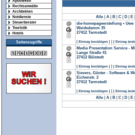
Apotheken
Rechtsanwälte
Architekten
Alle
|
A
|
B
|
C
|
D
|
E
Notdienste
Steuerberater
die-homepageerstellung • Uwe 
Touristik
Weidedamm 35
27412
Tarmstedt
Hotels
|
[ Eintrag bestätigen ]
[ Eintrag ände
Seitenzugriffe
Media Presentation Service - M
Lange Straße 41
27412
Bülstedt
|
[ Eintrag bestätigen ]
[ Eintrag ände
Sievers, Günter - Software & 
Eichenstr. 2
27412
Tarmstedt
|
[ Eintrag bestätigen ]
[ Eintrag ände
Alle
|
A
|
B
|
C
|
D
|
E