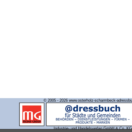
© 2005 - 2026 www.osterholz-scharmbeck-adressb
Industrie- und Handelsverlag GmbH & Co. KG