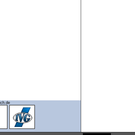
uch.de