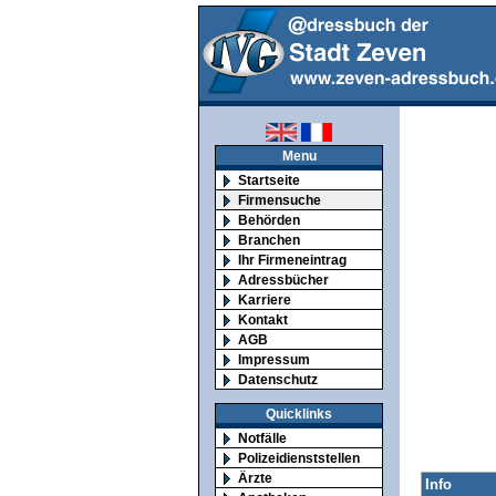
Menu
Startseite
Firmensuche
Behörden
Branchen
Ihr Firmeneintrag
Adressbücher
Karriere
Kontakt
AGB
Impressum
Datenschutz
Quicklinks
Notfälle
Polizeidienststellen
Ärzte
Info