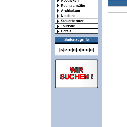
Apotheken
Rechtsanwälte
Architekten
Notdienste
Steuerberater
Touristik
Hotels
Seitenzugriffe