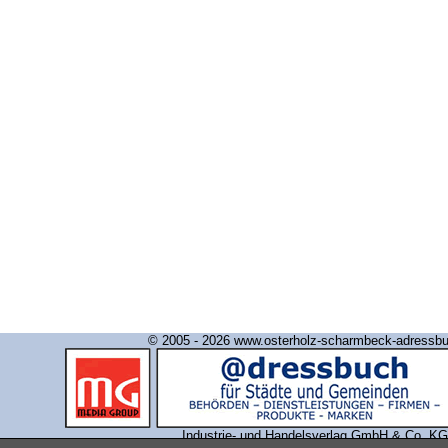
© 2005 - 2026 www.osterholz-scharmbeck-adressb
Industrie- und Handelsverlag GmbH & Co. KG