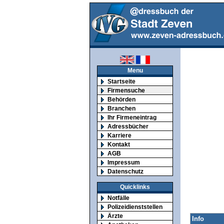
Menu
Startseite
Firmensuche
Behörden
Branchen
Ihr Firmeneintrag
Adressbücher
Karriere
Kontakt
AGB
Impressum
Datenschutz
Quicklinks
Notfälle
Polizeidienststellen
Ärzte
Info