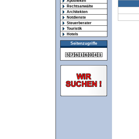
Apotheken
Rechtsanwälte
Architekten
Notdienste
Steuerberater
Touristik
Hotels
Seitenzugriffe