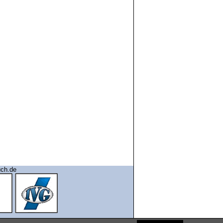
uch.de