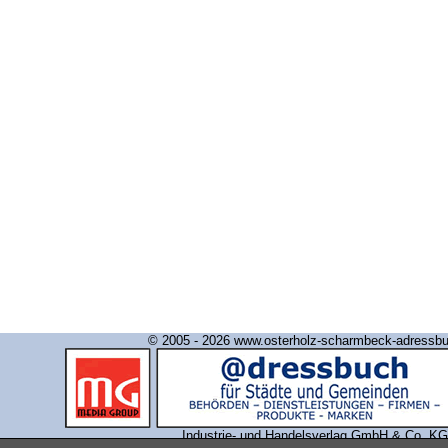
© 2005 - 2026 www.osterholz-scharmbeck-adressb
Industrie- und Handelsverlag GmbH & Co. KG