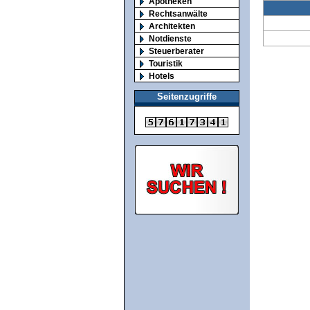
Apotheken
Rechtsanwälte
Architekten
Notdienste
Steuerberater
Touristik
Hotels
Seitenzugriffe