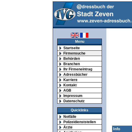
Menu
Startseite
Firmensuche
Behörden
Branchen
Ihr Firmeneintrag
Adressbücher
Karriere
Kontakt
AGB
Impressum
Datenschutz
Quicklinks
Notfälle
Polizeidienststellen
Ärzte
Info