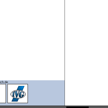
uch.de