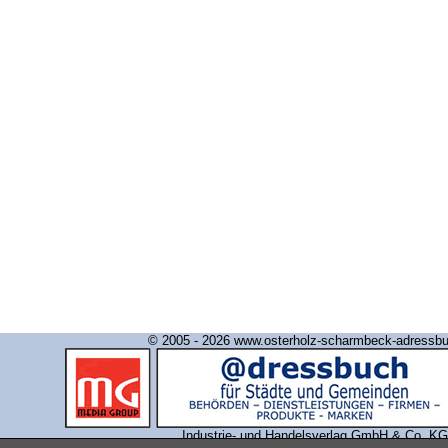
© 2005 - 2026 www.osterholz-scharmbeck-adressb
Industrie- und Handelsverlag GmbH & Co. KG