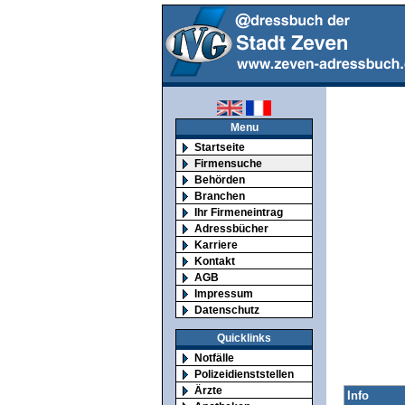
Menu
Startseite
Firmensuche
Behörden
Branchen
Ihr Firmeneintrag
Adressbücher
Karriere
Kontakt
AGB
Impressum
Datenschutz
Quicklinks
Notfälle
Polizeidienststellen
Ärzte
Info