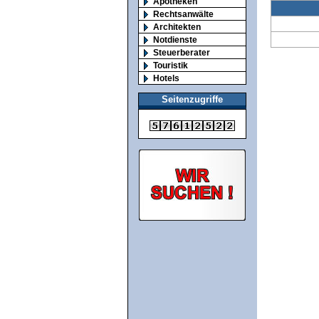
Apotheken
Rechtsanwälte
Architekten
Notdienste
Steuerberater
Touristik
Hotels
Seitenzugriffe