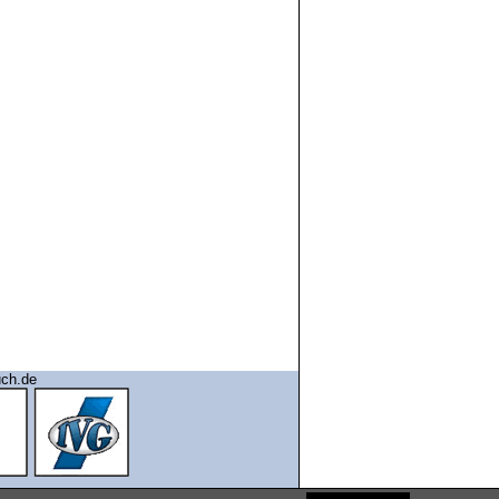
uch.de