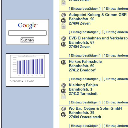
|
[ Eintrag bestätigen ]
[ Eintrag ändern
Autopoint Koberg & Grimm GBR
Bahnhofstr. 90
27404
Zeven
|
[ Eintrag bestätigen ]
[ Eintrag ändern
EVB Eisenbahnen und Verkehrsb
Bahnhofstr. 67
27404
Zeven
|
[ Eintrag bestätigen ]
[ Eintrag ändern
Heikos Fahrschule
Bahnhofstr. 60
27412
Breddorf
|
[ Eintrag bestätigen ]
[ Eintrag ändern
Kleidung Fahjen
Bahnhofstr. 1
27412
Tarmstedt
|
[ Eintrag bestätigen ]
[ Eintrag ändern
Wo Bau Oetjen & Sohn GmbH
Bahnhofstr. 39
27404
Ostereistedt
|
[ Eintrag bestätigen ]
[ Eintrag ändern