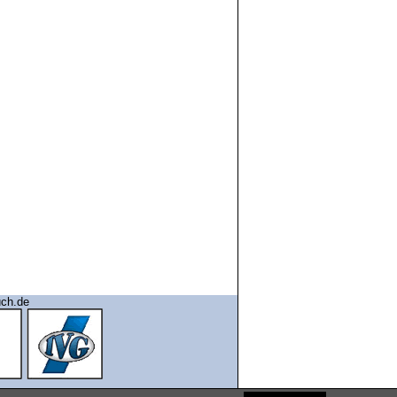
uch.de