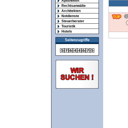
Apotheken
Rechtsanwälte
Architekten
Notdienste
Steuerberater
Touristik
Hotels
Seitenzugriffe