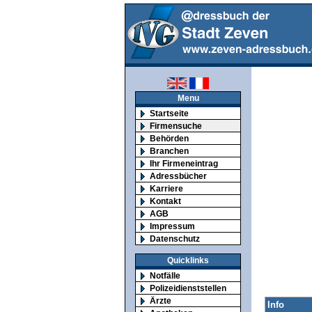
Menu
Startseite
Firmensuche
Behörden
Branchen
Ihr Firmeneintrag
Adressbücher
Karriere
Kontakt
AGB
Impressum
Datenschutz
Quicklinks
Notfälle
Polizeidienststellen
Ärzte
Info